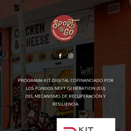
PROGRAMA KIT DIGITAL COFINANCIADO POR
LOS FONDOS NEXT GENERATION (EU)
DEL MECANISMO DE RECUPERACIÓN Y
RESILIENCIA.