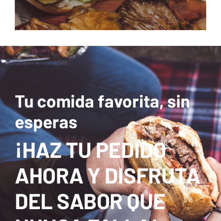
Tu comida favorita, sin
esperas
¡HAZ TU PEDIDO
AHORA Y DISFRUTA
DEL SABOR QUE