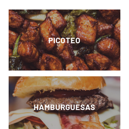
PICOTEO
HAMBURGUESAS