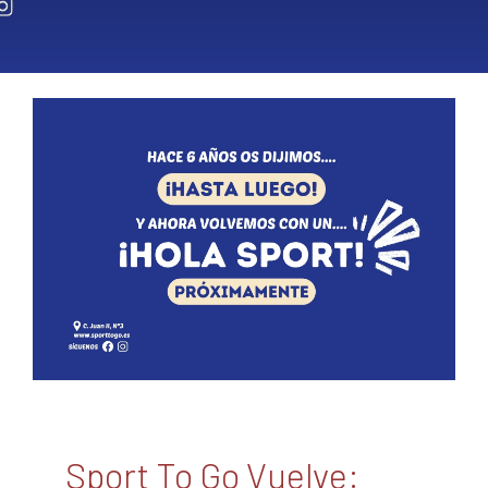
Sport To Go Vuelve: