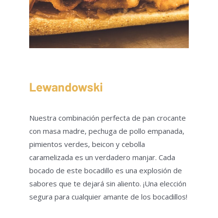
Lewandowski
Nuestra combinación perfecta de pan crocante
con masa madre, pechuga de pollo empanada,
pimientos verdes, beicon y cebolla
caramelizada es un verdadero manjar. Cada
bocado de este bocadillo es una explosión de
sabores que te dejará sin aliento. ¡Una elección
segura para cualquier amante de los bocadillos!